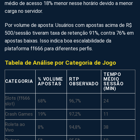
médio de acesso 18% menor nesse horário devido a menor
carga no servidor.
Por volume de aposta: Usuários com apostas acima de R$
500/sessão tiveram taxa de retenção 91%, contra 76% em
apostas baixas. Isso indica boa escalabilidade da
plataforma ff666 para diferentes perfis.
Tabela de Análise por Categoria de Jogo
TEMPO
% VOLUME
RTP
MÉDIO
CATEGORIA
APOSTAS
OBSERVADO
SESSÃO
(MIN)
Slots (ff666
68%
96,7%
24
slot)
Crash Games
19%
97,2%
11
Roleta ao
8%
94,8%
38
Vivo