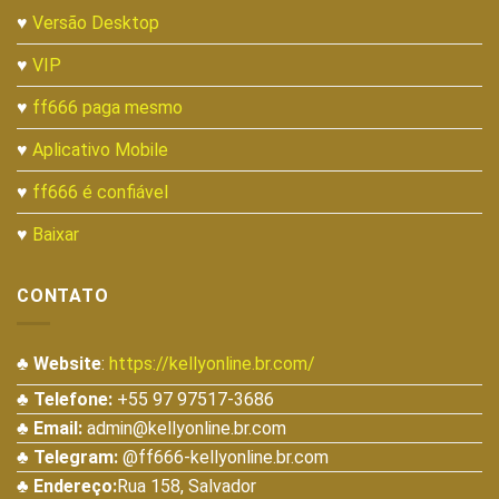
♥
Versão Desktop
♥
VIP
♥
ff666 paga mesmo
♥
Aplicativo Mobile
♥
ff666 é confiável
♥
Baixar
CONTATO
♣ Website
:
https://kellyonline.br.com/
♣ Telefone:
+55 97 97517-3686
♣ Email:
admin@kellyonline.br.com
♣ Telegram:
@ff666-kellyonline.br.com
♣ Endereço:
Rua 158, Salvador