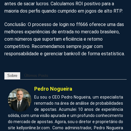
antes de sacar lucros. Calculamos ROI positivo para a
maioria dos perfis quando cumprido em jogos de alto RTP.
Conclusão: O processo de login no ff666 oferece uma das
melhores experiências de entrada no mercado brasileiro,
com números que suportam eficiência e retorno
competitivo. Recomendamos sempre jogar com
responsabilidade e gerenciar bankroll de forma estatística.
Sobre
Últimos Posts
Pedro Nogueira
Eu sou o CEO Pedro Nogueira, um especialista
renomado na área de análise de probabilidades
de apostas. Acumulei 10 anos de experiência
sólida, com uma visão apurada e um profundo conhecimento
do mercado de apostas. Agora, sou o diretor e proprietário do
site kellyonline.br.com. Como administrador, Pedro Nogueira