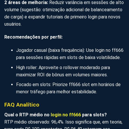
2 áreas de melhoria:
Reduzir variância em sessões de alto
volume (sugestão: otimização adicional de balanceamento
de carga) e expandir tutoriais de primeiro login para novos
usuários.
Recomendações por perfil:
Jogador casual (baixa frequência): Use login no ff666
para sessões rápidas em slots de baixa volatilidade.
High roller: Aproveite o rollover moderado para
maximizar ROI de bônus em volumes maiores.
Focado em slots: Priorize ff666 slot em horários de
menor tráfego para melhor estabilidade.
FAQ Analítico
Qual o RTP médio no
login no ff666
para slots?
RTP médio observado: 96,4%. Isso significa que, em teoria,