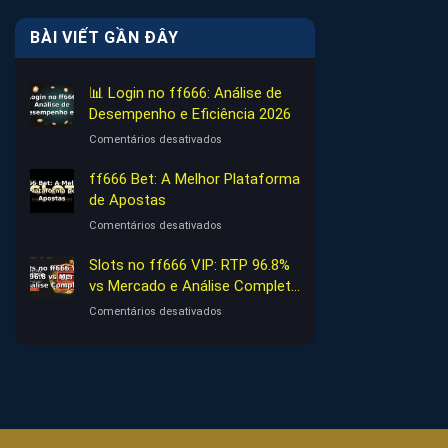
BÀI VIẾT GẦN ĐÂY
📊 Login no ff666: Análise de
Desempenho e Eficiência 2026
Comentários desativados
em
📊
Login
ff666 Bet: A Melhor Plataforma
no
de Apostas
ff666:
Análise
Comentários desativados
em
de
ff666
Desempenho
Bet:
Slots no ff666 VIP: RTP 96.8%
e
A
vs Mercado e Análise Completa
Eficiência
Melhor
2026 📊
2026
Plataforma
Comentários desativados
em
de
Slots
Apostas
no
ff666
VIP:
RTP
96.8%
vs
Mercado