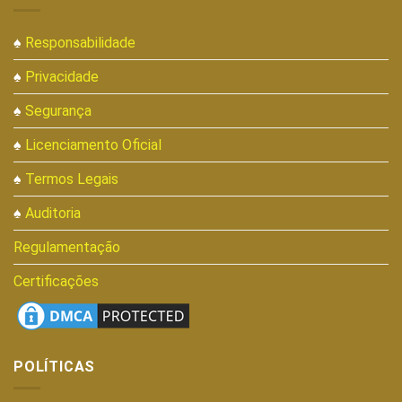
♠
Responsabilidade
♠
Privacidade
♠
Segurança
♠
Licenciamento Oficial
♠
Termos Legais
♠
Auditoria
Regulamentação
Certificações
POLÍTICAS