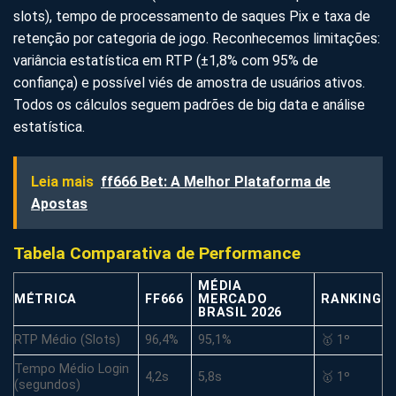
slots), tempo de processamento de saques Pix e taxa de
retenção por categoria de jogo. Reconhecemos limitações:
variância estatística em RTP (±1,8% com 95% de
confiança) e possível viés de amostra de usuários ativos.
Todos os cálculos seguem padrões de big data e análise
estatística.
Leia mais
ff666 Bet: A Melhor Plataforma de
Apostas
Tabela Comparativa de Performance
MÉDIA
MÉTRICA
FF666
MERCADO
RANKING
BRASIL 2026
RTP Médio (Slots)
96,4%
95,1%
🥇 1º
Tempo Médio Login
4,2s
5,8s
🥇 1º
(segundos)