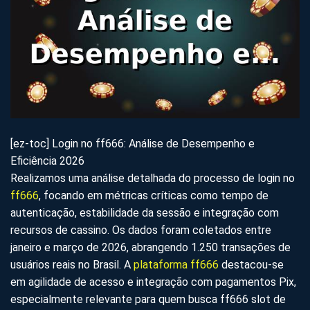
[ez-toc] Login no ff666: Análise de Desempenho e
Eficiência 2026
Realizamos uma análise detalhada do processo de login no
ff666
, focando em métricas críticas como tempo de
autenticação, estabilidade da sessão e integração com
recursos de cassino. Os dados foram coletados entre
janeiro e março de 2026, abrangendo 1.250 transações de
usuários reais no Brasil. A
plataforma ff666
destacou-se
em agilidade de acesso e integração com pagamentos Pix,
especialmente relevante para quem busca ff666 slot de